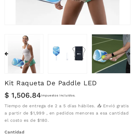
Kit Raqueta De Paddle LED
Precio
$ 1,506.84
Impuestos incluidos.
habitual
Tiempo de entrega de 2 a 5 días hábiles. 📤 Envió gratis
a partir de $1,999 , en pedidos menores a esa cantidad
el costo es de $180.
Cantidad