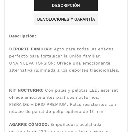
DESCRIPCIÓN
DEVOLUCIONES Y GARANTÍA
Descripción:
D
EPORTE FAMILIAR:
Apto para todas las edades,
perfecto para fortalecer la unión familiar.
UNA NUEVA TORSIÓN: Ofrece una emocionante
alternativa iluminada a los deportes tradicionales.
KIT NOCTURNO:
Con palas y pelotas LED, este set
ofrece emocionantes partidos nocturnos.
FIBRA DE VIDRIO PREMIUM: Palas resistentes con
núcleo de panal de polipropileno de 13 mm.
AGARRE CÓMODO
:
Empuñadura acolchada
perforada de 12,7 cm para un agarre seguro y