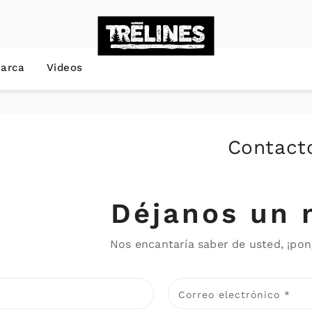
arca
Videos
Contact
Déjanos un 
Nos encantaría saber de usted, ¡po
Correo electrónico
*