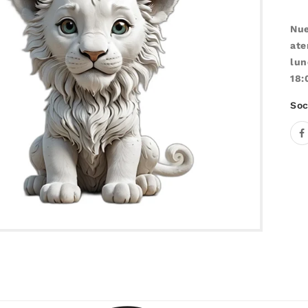
Nue
ate
lun
18:
Soc