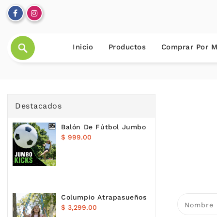
ECTAMENTE
ONTENIDO
Inicio
Productos
Comprar Por M
Destacados
Balón De Fútbol Jumbo
Precio
$ 999.00
habitual
Columpio Atrapasueños
Nombre
Precio
$ 3,299.00
habitual