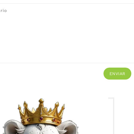
rio
ENVIAR