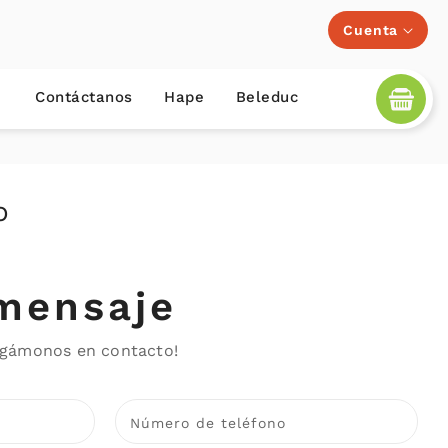
Cuenta
Contáctanos
Hape
Beleduc
o
mensaje
ngámonos en contacto!
Número de teléfono