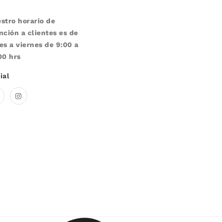
stro horario de
nción a clientes es de
es a viernes de 9:00 a
00 hrs
ial